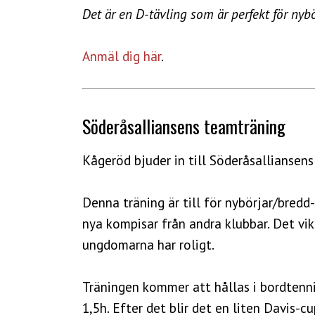
Det är en D-tävling som är perfekt för nybör
Anmäl dig här
.
Söderåsalliansens teamträning
Kågeröd bjuder in till Söderåsalliansen
Denna träning är till för nybörjar/bredd
nya kompisar från andra klubbar. Det vi
ungdomarna har roligt.
Träningen kommer att hållas i bordtenn
1,5h. Efter det blir det en liten Davis-c