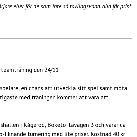
jare eller för de som inte så tävlingsvana. Alla får pris!
s teamträning den 24/11
-spelare, en chans att utveckla sitt spel samt möta
ktigaste med träningen kommer att vara att
ishallen i Kågeröd, Böketoftavägen 3 och varar ca
up-liknande turnering med lite priser. Kostnad 40 kr