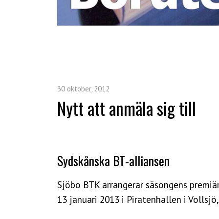
30 oktober, 2012
Nytt att anmäla sig till
Sydskånska BT-alliansen
Sjöbo BTK arrangerar säsongens premiär
13 januari 2013 i Piratenhallen i Vollsjö