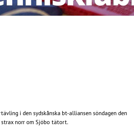
tävling i den sydskånska bt-alliansen söndagen den
, strax norr om Sjöbo tätort.