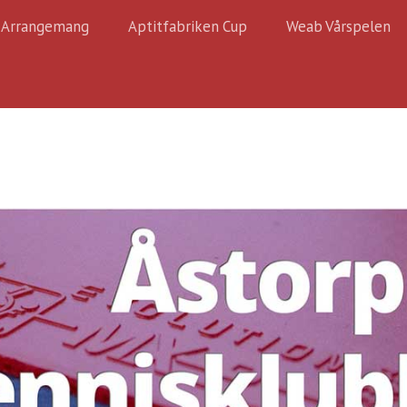
Arrangemang
Aptitfabriken Cup
Weab Vårspelen