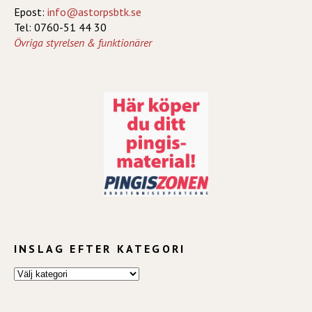
Epost:
info@astorpsbtk.se
Tel: 0760-51 44 30
Övriga styrelsen & funktionärer
INSLAG EFTER KATEGORI