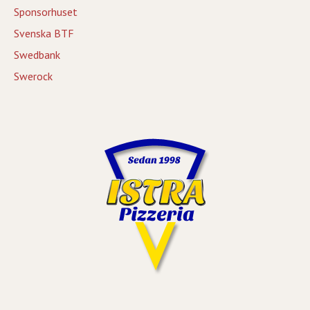
Sponsorhuset
Svenska BTF
Swedbank
Swerock