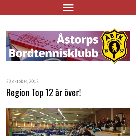
28 oktober, 2012
Region Top 12 är över!