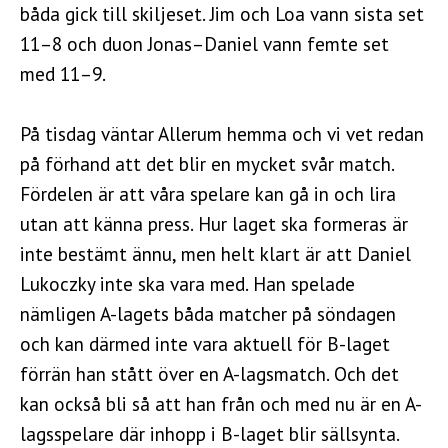
båda gick till skiljeset. Jim och Loa vann sista set
11–8 och duon Jonas–Daniel vann femte set
med 11–9.
På tisdag väntar Allerum hemma och vi vet redan
på förhand att det blir en mycket svår match.
Fördelen är att våra spelare kan gå in och lira
utan att känna press. Hur laget ska formeras är
inte bestämt ännu, men helt klart är att Daniel
Lukoczky inte ska vara med. Han spelade
nämligen A-lagets båda matcher på söndagen
och kan därmed inte vara aktuell för B-laget
förrän han stått över en A-lagsmatch. Och det
kan också bli så att han från och med nu är en A-
lagsspelare där inhopp i B-laget blir sällsynta.