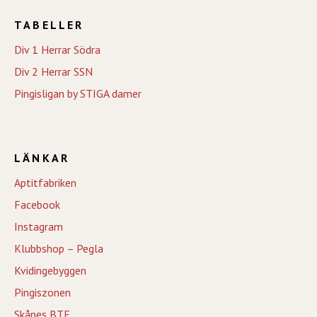
TABELLER
Div 1 Herrar Södra
Div 2 Herrar SSN
Pingisligan by STIGA damer
LÄNKAR
Aptitfabriken
Facebook
Instagram
Klubbshop – Pegla
Kvidingebyggen
Pingiszonen
Skånes BTF