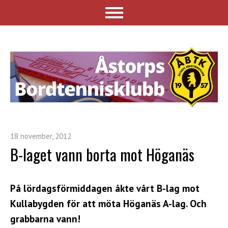
18 november, 2012
B-laget vann borta mot Höganäs
På lördagsförmiddagen åkte vårt B-lag mot
Kullabygden för att möta Höganäs A-lag. Och
grabbarna vann!