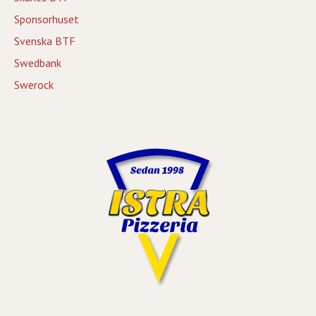
Sponsorhuset
Svenska BTF
Swedbank
Swerock