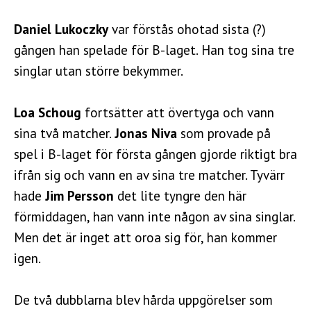
Daniel Lukoczky
var förstås ohotad sista (?)
gången han spelade för B-laget. Han tog sina tre
singlar utan större bekymmer.
Loa Schoug
fortsätter att övertyga och vann
sina två matcher.
Jonas Niva
som provade på
spel i B-laget för första gången gjorde riktigt bra
ifrån sig och vann en av sina tre matcher. Tyvärr
hade
Jim Persson
det lite tyngre den här
förmiddagen, han vann inte någon av sina singlar.
Men det är inget att oroa sig för, han kommer
igen.
De två dubblarna blev hårda uppgörelser som