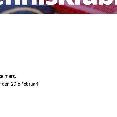
:e mars.
 den 23:e februari.