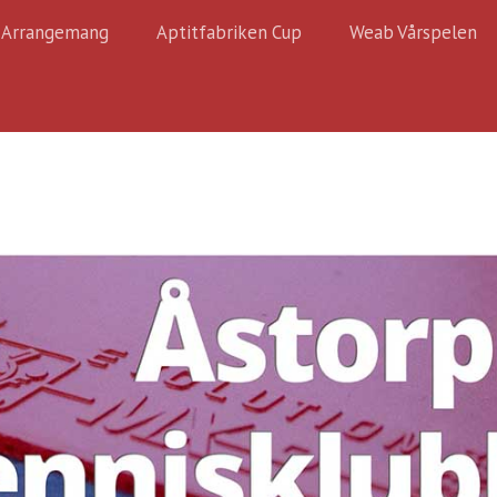
Arrangemang
Aptitfabriken Cup
Weab Vårspelen