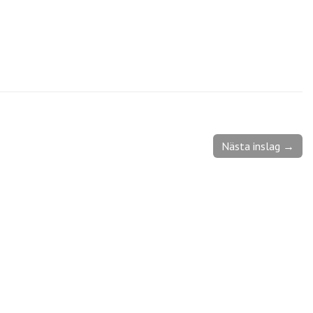
Nästa inslag →