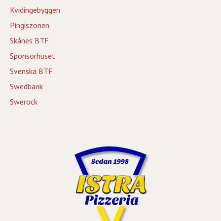
Kvidingebyggen
Pingiszonen
Skånes BTF
Sponsorhuset
Svenska BTF
Swedbank
Swerock