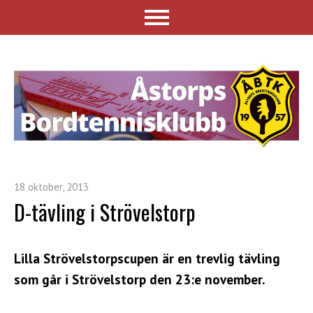
18 oktober, 2013
D-tävling i Strövelstorp
Lilla Strövelstorpscupen är en trevlig tävling
som går i Strövelstorp den 23:e november.