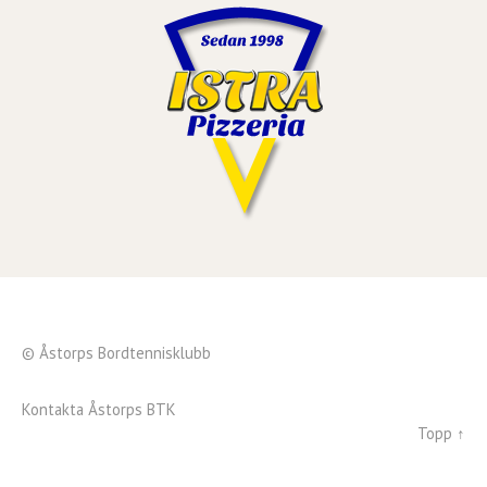
© Åstorps Bordtennisklubb
Kontakta Åstorps BTK
Topp ↑