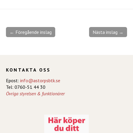
← Föregående inslag
Nästa inslag →
KONTAKTA OSS
Epost:
info@astorpsbtk.se
Tel: 0760-51 44 30
Övriga styrelsen & funktionärer