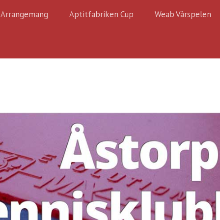
Arrangemang
Aptitfabriken Cup
Weab Vårspelen