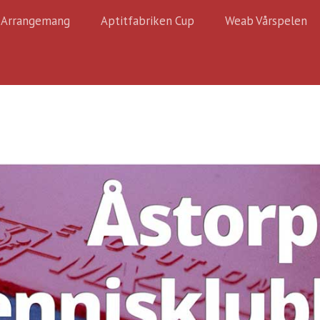
Arrangemang
Aptitfabriken Cup
Weab Vårspelen