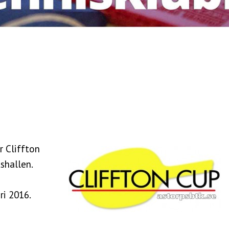
r Cliffton
shallen.
ri 2016.