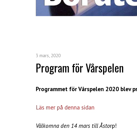
3 mars, 2020
Program för Vårspelen
Programmet för Vårspelen 2020 blev pre
Läs mer på denna sidan
Välkomna den 14 mars till Åsto
rp!