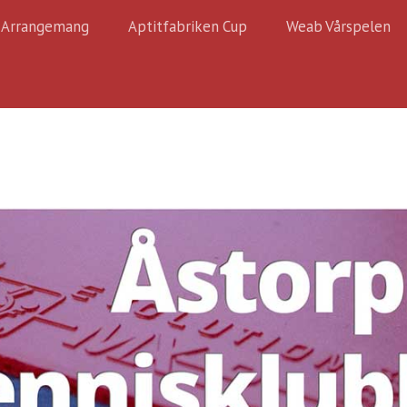
Arrangemang
Aptitfabriken Cup
Weab Vårspelen