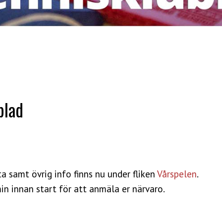
blad
a samt övrig info finns nu under fliken
Vårspelen
.
min innan start för att anmäla er närvaro.