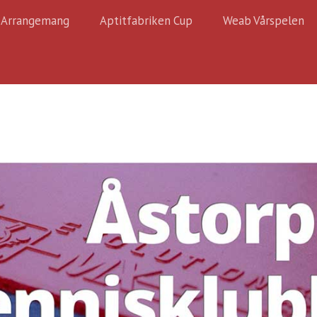
Arrangemang
Aptitfabriken Cup
Weab Vårspelen