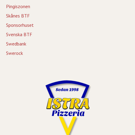
Pingiszonen
Skånes BTF
Sponsorhuset
Svenska BTF
Swedbank
Swerock