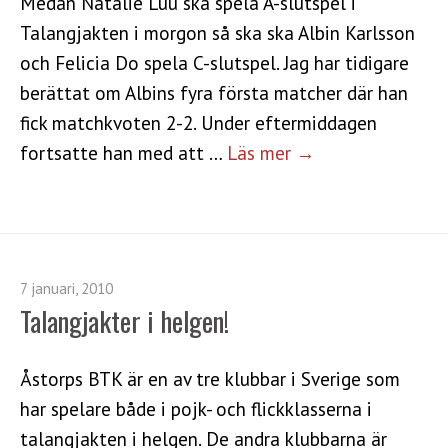
Medan Natalie Luu ska spela A-slutspel i
Talangjakten i morgon så ska ska Albin Karlsson
och Felicia Do spela C-slutspel. Jag har tidigare
berättat om Albins fyra första matcher där han
fick matchkvoten 2-2. Under eftermiddagen
fortsatte han med att …
Läs mer →
7 januari, 2010
Talangjakter i helgen!
Åstorps BTK är en av tre klubbar i Sverige som
har spelare både i pojk- och flickklasserna i
talangjakten i helgen. De andra klubbarna är