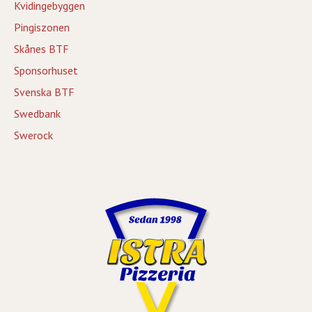
Kvidingebyggen
Pingiszonen
Skånes BTF
Sponsorhuset
Svenska BTF
Swedbank
Swerock