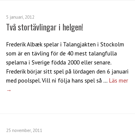
5 januari, 2012
Två stortävlingar i helgen!
Frederik Albæk spelar i Talangjakten i Stockolm
som är en tävling för de 40 mest talangfulla
spelarna i Sverige födda 2000 eller senare.
Frederik börjar sitt spel på lördagen den 6 januari
med poolspel. Vill ni följa hans spel så …
Läs mer
→
25 november, 2011