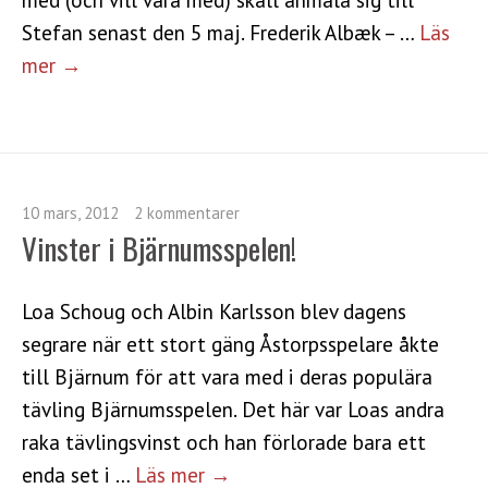
Stefan senast den 5 maj. Frederik Albæk – …
Läs
mer →
10 mars, 2012
2 kommentarer
Vinster i Bjärnumsspelen!
Loa Schoug och Albin Karlsson blev dagens
segrare när ett stort gäng Åstorpsspelare åkte
till Bjärnum för att vara med i deras populära
tävling Bjärnumsspelen. Det här var Loas andra
raka tävlingsvinst och han förlorade bara ett
enda set i …
Läs mer →