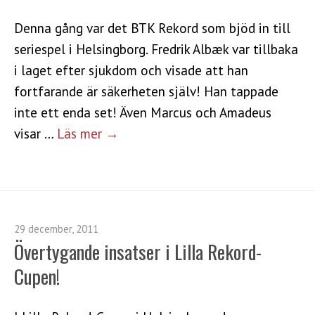
Denna gång var det BTK Rekord som bjöd in till
seriespel i Helsingborg. Fredrik Albæk var tillbaka
i laget efter sjukdom och visade att han
fortfarande är säkerheten själv! Han tappade
inte ett enda set! Även Marcus och Amadeus
visar …
Läs mer →
29 december, 2011
Övertygande insatser i Lilla Rekord-
Cupen!