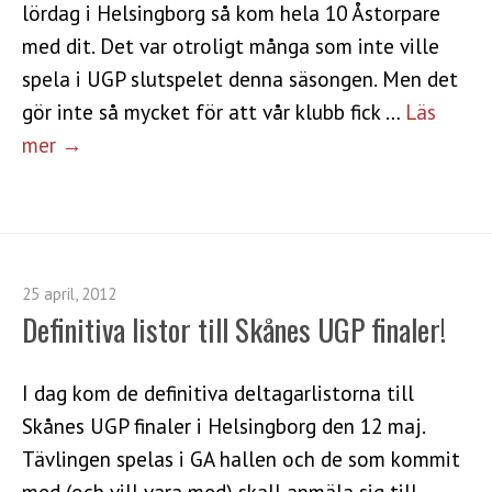
lördag i Helsingborg så kom hela 10 Åstorpare
med dit. Det var otroligt många som inte ville
spela i UGP slutspelet denna säsongen. Men det
gör inte så mycket för att vår klubb fick …
Läs
mer →
25 april, 2012
Definitiva listor till Skånes UGP finaler!
I dag kom de definitiva deltagarlistorna till
Skånes UGP finaler i Helsingborg den 12 maj.
Tävlingen spelas i GA hallen och de som kommit
med (och vill vara med) skall anmäla sig till