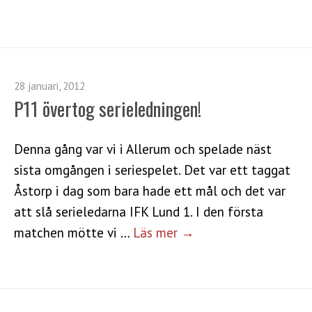
28 januari, 2012
P11 övertog serieledningen!
Denna gång var vi i Allerum och spelade näst
sista omgången i seriespelet. Det var ett taggat
Åstorp i dag som bara hade ett mål och det var
att slå serieledarna IFK Lund 1. I den första
matchen mötte vi …
Läs mer →