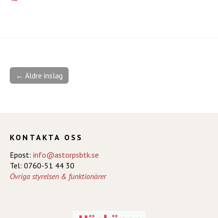
← Äldre inslag
KONTAKTA OSS
Epost:
info@astorpsbtk.se
Tel: 0760-51 44 30
Övriga styrelsen & funktionärer