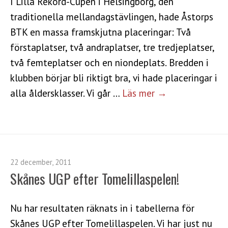
I Lilla Rekord-Cupen i Helsingborg, den
traditionella mellandagstävlingen, hade Åstorps
BTK en massa framskjutna placeringar: Två
förstaplatser, två andraplatser, tre tredjeplatser,
två femteplatser och en niondeplats. Bredden i
klubben börjar bli riktigt bra, vi hade placeringar i
alla åldersklasser. Vi går …
Läs mer →
22 december, 2011
Skånes UGP efter Tomelillaspelen!
Nu har resultaten räknats in i tabellerna för
Skånes UGP efter Tomelillaspelen. Vi har just nu