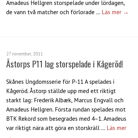
Amadeus Hellgren storspelade under lördagen,
de vann två matcher och förlorade …
Läs mer →
27 november, 2011
Åstorps P11 lag storspelade i Kågeröd!
Skånes Ungdomsserie för P-11 A spelades i
Kågeröd. Åstorp ställde upp med ett riktigt
starkt lag: Frederik Albæk, Marcus Engvall och
Amadeus Hellgren. Första rundan spelades mot
BTK Rekord som besegrades med 4–1. Amadeus
var riktigt nära att göra en storskräll …
Läs mer
→