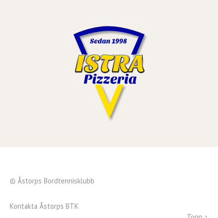
© Åstorps Bordtennisklubb
Kontakta Åstorps BTK
Topp ↑