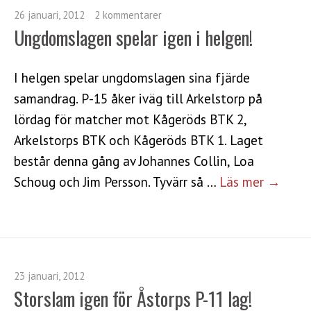
26 januari, 2012
2 kommentarer
Ungdomslagen spelar igen i helgen!
I helgen spelar ungdomslagen sina fjärde
samandrag. P-15 åker iväg till Arkelstorp på
lördag för matcher mot Kågeröds BTK 2,
Arkelstorps BTK och Kågeröds BTK 1. Laget
består denna gång av Johannes Collin, Loa
Schoug och Jim Persson. Tyvärr så …
Läs mer →
23 januari, 2012
Storslam igen för Åstorps P-11 lag!