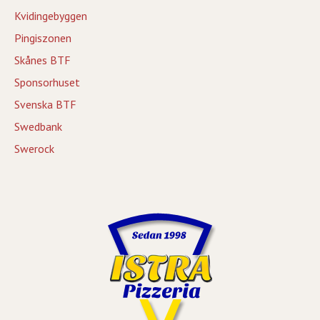
Kvidingebyggen
Pingiszonen
Skånes BTF
Sponsorhuset
Svenska BTF
Swedbank
Swerock