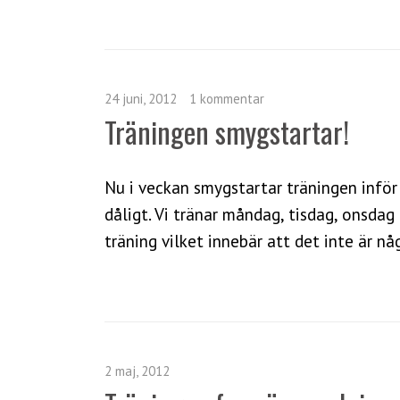
24 juni, 2012
1 kommentar
Träningen smygstartar!
Nu i veckan smygstartar träningen inför
dåligt. Vi tränar måndag, tisdag, onsdag 
träning vilket innebär att det inte är n
2 maj, 2012