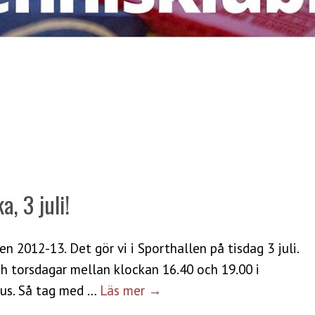
, 3 juli!
n 2012-13. Det gör vi i Sporthallen på tisdag 3 juli.
h torsdagar mellan klockan 16.40 och 19.00 i
hus. Så tag med …
Läs mer →