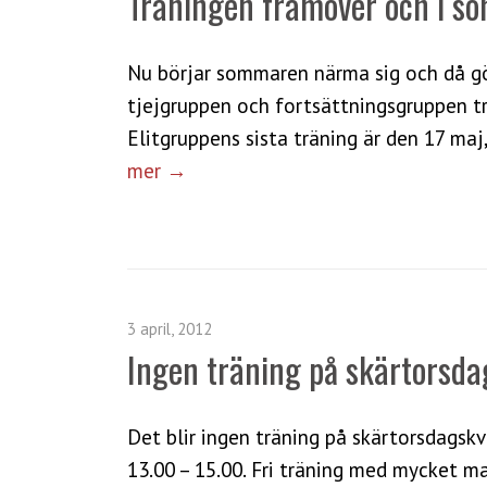
Träningen framöver och i s
Nu börjar sommaren närma sig och då gör 
tjejgruppen och fortsättningsgruppen tr
Elitgruppens sista träning är den 17 maj
mer →
3 april, 2012
Ingen träning på skärtorsda
Det blir ingen träning på skärtorsdagskvä
13.00 – 15.00. Fri träning med mycket ma