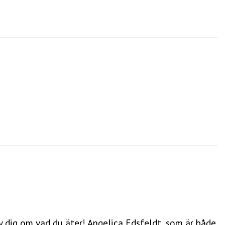
bry dig om vad du äter! Angelica Edsfeldt, som är både