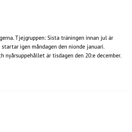
erna. Tjejgruppen: Sista träningen innan jul är
startar igen måndagen den nionde januari.
och nyårsuppehållet är tisdagen den 20:e december.