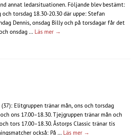
nd annat ledarsituationen. Följande blev bestämt:
g och torsdag 18.30-20.30 där uppe: Stefan
ndag Dennis, onsdag Billy och på torsdagar får det
g och onsdag …
Läs mer →
 (37): Elitgruppen tränar mån, ons och torsdag
och ons 17.00–18.30. Tjejgruppen tränar mån och
och tors 17.00–18.30. Åstorps Classic tränar tis
äningsmatcher också: På …
Läs mer →