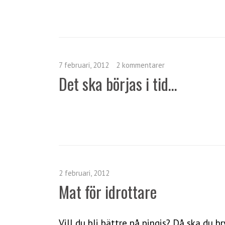
7 februari, 2012
2 kommentarer
Det ska börjas i tid…
2 februari, 2012
Mat för idrottare
Vill du bli bättre på pingis? Då ska du 