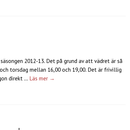
 säsongen 2012-13. Det på grund av att vädret är så
och torsdag mellan 16,00 och 19,00. Det är frivillig
ågon direkt …
Läs mer →