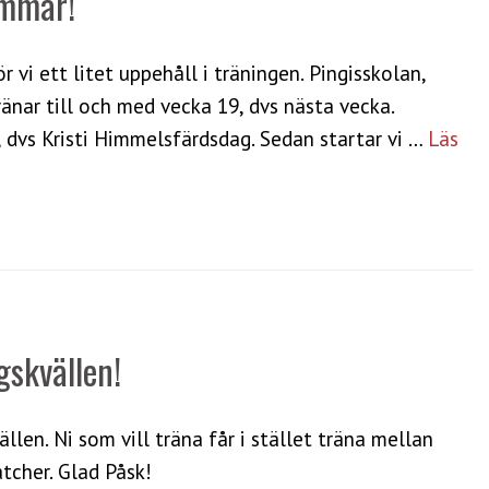
ommar!
vi ett litet uppehåll i träningen. Pingisskolan,
änar till och med vecka 19, dvs nästa vecka.
, dvs Kristi Himmelsfärdsdag. Sedan startar vi …
Läs
gskvällen!
llen. Ni som vill träna får i stället träna mellan
tcher. Glad Påsk!