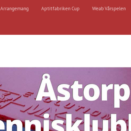
Arrangemang
Aptitfabriken Cup
Weab Vårspelen