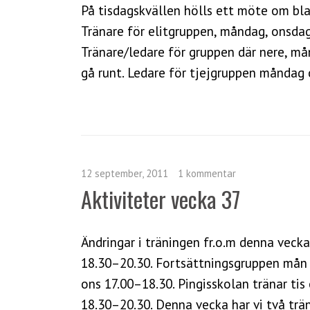
På tisdagskvällen hölls ett möte om bla
Tränare för elitgruppen, måndag, onsda
Tränare/ledare för gruppen där nere, må
gå runt. Ledare för tjejgruppen månda
12 september, 2011
1 kommentar
Aktiviteter vecka 37
Ändringar i träningen fr.o.m denna vecka
18.30–20.30. Fortsättningsgruppen mån 
ons 17.00–18.30. Pingisskolan tränar tis 
18.30–20.30. Denna vecka har vi två tr