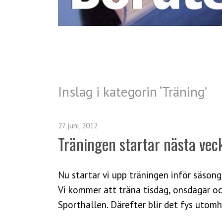
Inslag i kategorin ‘
Träning
’
27 juni, 2012
Träningen startar nästa vecka
Nu startar vi upp träningen inför säsonge
Vi kommer att träna tisdag, onsdagar oc
Sporthallen. Därefter blir det fys utom