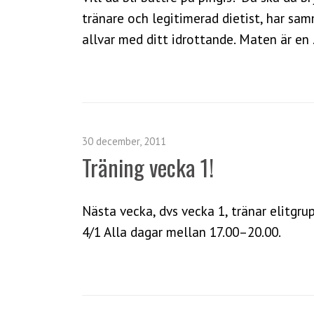
tränare och legitimerad dietist, har sa
allvar med ditt idrottande. Maten är en
30 december, 2011
Träning vecka 1!
Nästa vecka, dvs vecka 1, tränar elitg
4/1 Alla dagar mellan 17.00–20.00.