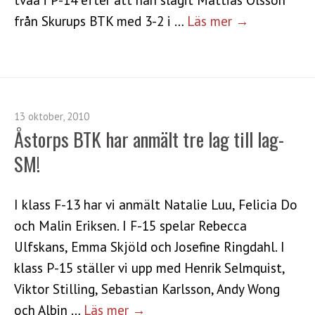
från Skurups BTK med 3-2 i …
Läs mer →
13 oktober, 2010
Åstorps BTK har anmält tre lag till lag-
SM!
I klass F-13 har vi anmält Natalie Luu, Felicia Do
och Malin Eriksen. I F-15 spelar Rebecca
Ulfskans, Emma Skjöld och Josefine Ringdahl. I
klass P-15 ställer vi upp med Henrik Selmquist,
Viktor Stilling, Sebastian Karlsson, Andy Wong
och Albin …
Läs mer →