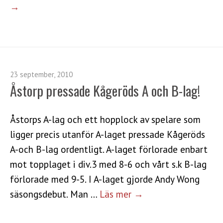
→
23 september, 2010
Åstorp pressade Kågeröds A och B-lag!
Åstorps A-lag och ett hopplock av spelare som
ligger precis utanför A-laget pressade Kågeröds
A-och B-lag ordentligt. A-laget förlorade enbart
mot topplaget i div.3 med 8-6 och vårt s.k B-lag
förlorade med 9-5. I A-laget gjorde Andy Wong
säsongsdebut. Man …
Läs mer →