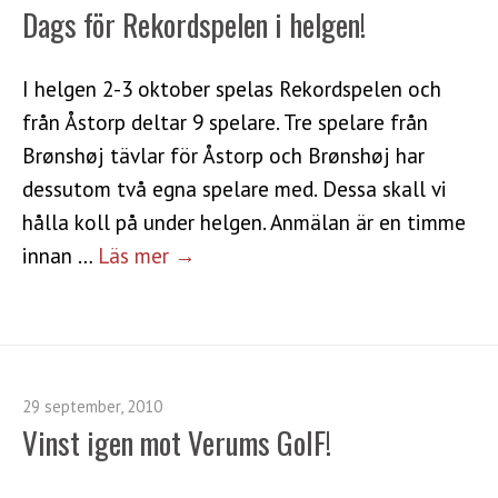
Dags för Rekordspelen i helgen!
I helgen 2-3 oktober spelas Rekordspelen och
från Åstorp deltar 9 spelare. Tre spelare från
Brønshøj tävlar för Åstorp och Brønshøj har
dessutom två egna spelare med. Dessa skall vi
hålla koll på under helgen. Anmälan är en timme
innan …
Läs mer →
29 september, 2010
Vinst igen mot Verums GoIF!