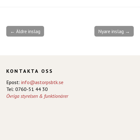
← Äldre inslag
Nyare inslag →
KONTAKTA OSS
Epost:
info@astorpsbtk.se
Tel: 0760-51 44 30
Övriga styrelsen & funktionärer