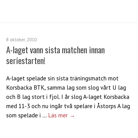
8 oktober, 2010
A-laget vann sista matchen innan
seriestarten!
A-laget spelade sin sista träningsmatch mot
Korsbacka BTK, samma lag som slog vårt U lag
och B lag stort i fjol. I år slog A-laget Korsbacka
med 11-3 och nu ingår två spelare i Åstorps A lag
som spelade i …
Läs mer →