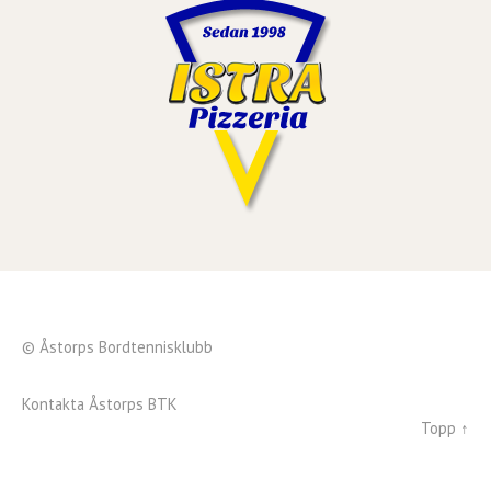
© Åstorps Bordtennisklubb
Kontakta Åstorps BTK
Topp ↑