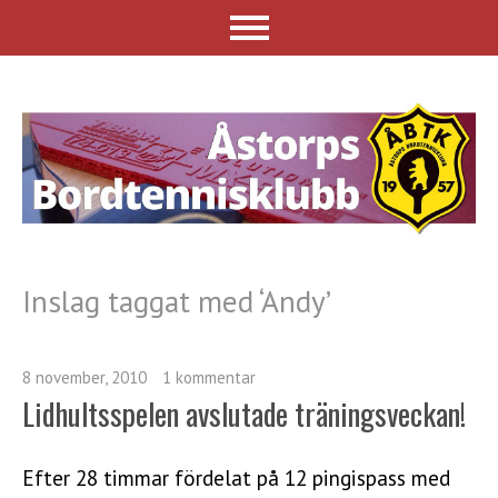
Inslag taggat med ‘
Andy
’
8 november, 2010
1 kommentar
Lidhultsspelen avslutade träningsveckan!
Efter 28 timmar fördelat på 12 pingispass med