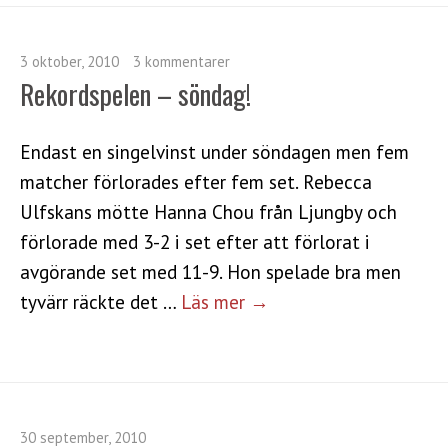
3 oktober, 2010
3 kommentarer
Rekordspelen – söndag!
Endast en singelvinst under söndagen men fem
matcher förlorades efter fem set. Rebecca
Ulfskans mötte Hanna Chou från Ljungby och
förlorade med 3-2 i set efter att förlorat i
avgörande set med 11-9. Hon spelade bra men
tyvärr räckte det …
Läs mer →
30 september, 2010