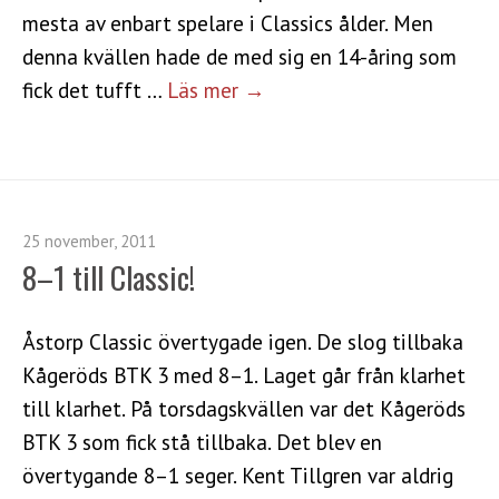
mesta av enbart spelare i Classics ålder. Men
denna kvällen hade de med sig en 14-åring som
fick det tufft …
Läs mer →
25 november, 2011
8–1 till Classic!
Åstorp Classic övertygade igen. De slog tillbaka
Kågeröds BTK 3 med 8–1. Laget går från klarhet
till klarhet. På torsdagskvällen var det Kågeröds
BTK 3 som fick stå tillbaka. Det blev en
övertygande 8–1 seger. Kent Tillgren var aldrig