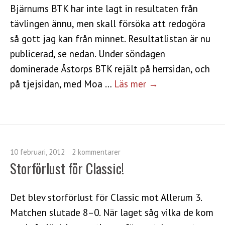
Bjärnums BTK har inte lagt in resultaten från
tävlingen ännu, men skall försöka att redogöra
så gott jag kan från minnet. Resultatlistan är nu
publicerad, se nedan. Under söndagen
dominerade Åstorps BTK rejält på herrsidan, och
på tjejsidan, med Moa …
Läs mer →
10 februari, 2012
2 kommentarer
Storförlust för Classic!
Det blev storförlust för Classic mot Allerum 3.
Matchen slutade 8–0. När laget såg vilka de kom