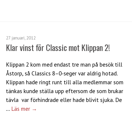
27 januari, 2012
Klar vinst för Classic mot Klippan 2!
Klippan 2 kom med endast tre man på besök till
Åstorp, så Classics 8–0-seger var aldrig hotad.
Klippan hade ringt runt till alla medlemmar som
tänkas kunde ställa upp eftersom de som brukar
tävla var förhindrade eller hade blivit sjuka. De
…
Läs mer →