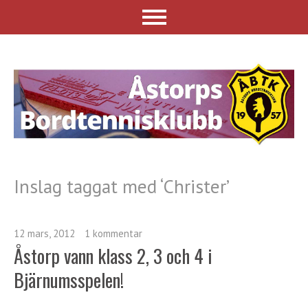
Inslag taggat med ‘
Christer
’
12 mars, 2012
1 kommentar
Åstorp vann klass 2, 3 och 4 i
Bjärnumsspelen!