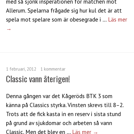
med så sjönk insperationen för matchen mot
Allerum. Spelarna frågade sig hur kul det är att
spela mot spelare som är obesegrade i …
Läs mer
→
1 februari, 2012
1 kommentar
Classic vann återigen!
Denna gången var det Kågeröds BTK 3 som
känna på Classics styrka. Vinsten skrevs till 8–2.
Trots att de fick kasta in en reserv i sista stund
på grund av sjukdomar och arbeten så vann
Classic. Men det blev en …
Läs mer →