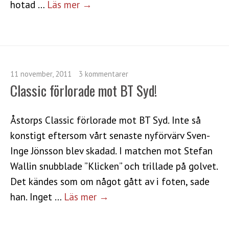
hotad …
Läs mer →
11 november, 2011
3 kommentarer
Classic förlorade mot BT Syd!
Åstorps Classic förlorade mot BT Syd. Inte så
konstigt eftersom vårt senaste nyförvärv Sven-
Inge Jönsson blev skadad. I matchen mot Stefan
Wallin snubblade ”Klicken” och trillade på golvet.
Det kändes som om något gått av i foten, sade
han. Inget …
Läs mer →