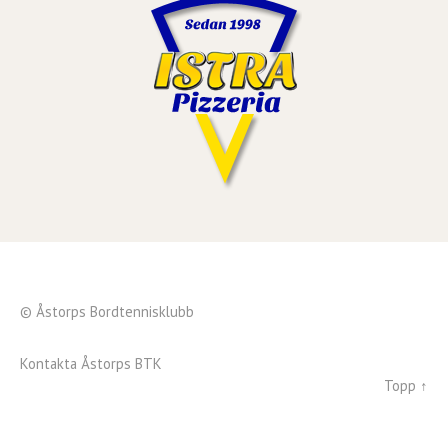
© Åstorps Bordtennisklubb
Kontakta Åstorps BTK
Topp ↑