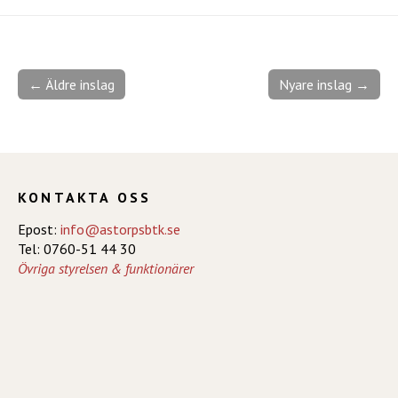
← Äldre inslag
Nyare inslag →
KONTAKTA OSS
Epost:
info@astorpsbtk.se
Tel: 0760-51 44 30
Övriga styrelsen & funktionärer