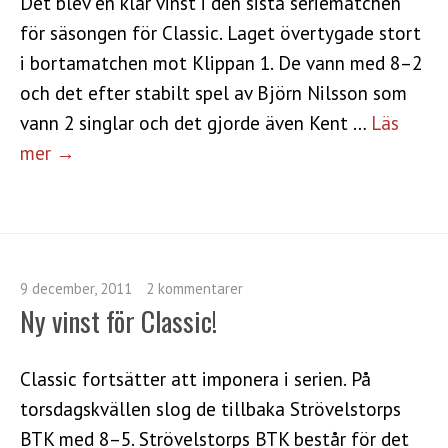
Det blev en klar vinst i den sista seriematchen
för säsongen för Classic. Laget övertygade stort
i bortamatchen mot Klippan 1. De vann med 8–2
och det efter stabilt spel av Björn Nilsson som
vann 2 singlar och det gjorde även Kent …
Läs
mer →
9 december, 2011
2 kommentarer
Ny vinst för Classic!
Classic fortsätter att imponera i serien. På
torsdagskvällen slog de tillbaka Strövelstorps
BTK med 8–5. Strövelstorps BTK består för det