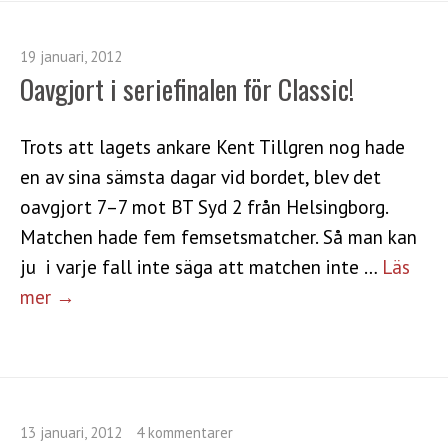
19 januari, 2012
Oavgjort i seriefinalen för Classic!
Trots att lagets ankare Kent Tillgren nog hade
en av sina sämsta dagar vid bordet, blev det
oavgjort 7–7 mot BT Syd 2 från Helsingborg.
Matchen hade fem femsetsmatcher. Så man kan
ju i varje fall inte säga att matchen inte …
Läs
mer →
13 januari, 2012
4 kommentarer