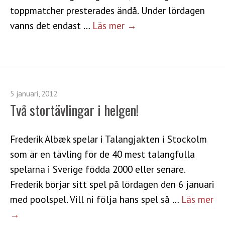
toppmatcher presterades ändå. Under lördagen
vanns det endast …
Läs mer →
5 januari, 2012
Två stortävlingar i helgen!
Frederik Albæk spelar i Talangjakten i Stockolm
som är en tävling för de 40 mest talangfulla
spelarna i Sverige födda 2000 eller senare.
Frederik börjar sitt spel på lördagen den 6 januari
med poolspel. Vill ni följa hans spel så …
Läs mer
→