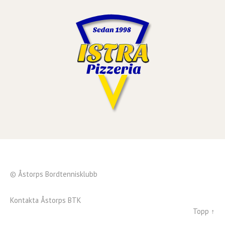
© Åstorps Bordtennisklubb
Kontakta Åstorps BTK
Topp ↑