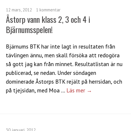
12 mars, 2012
1 kommentar
Åstorp vann klass 2, 3 och 4 i
Bjärnumsspelen!
Bjärnums BTK har inte lagt in resultaten från
tävlingen ännu, men skall försöka att redogöra
så gott jag kan från minnet. Resultatlistan är nu
publicerad, se nedan. Under söndagen
dominerade Åstorps BTK rejält på herrsidan, och
på tjejsidan, med Moa …
Läs mer →
30 januari, 2012