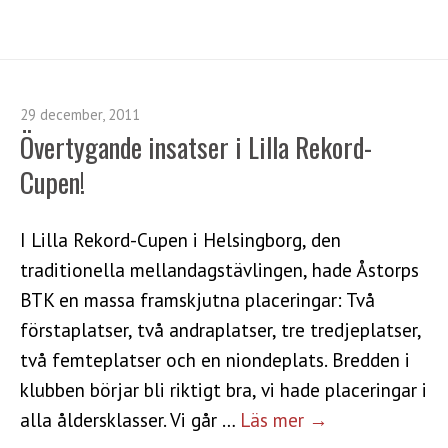
29 december, 2011
Övertygande insatser i Lilla Rekord-
Cupen!
I Lilla Rekord-Cupen i Helsingborg, den
traditionella mellandagstävlingen, hade Åstorps
BTK en massa framskjutna placeringar: Två
förstaplatser, två andraplatser, tre tredjeplatser,
två femteplatser och en niondeplats. Bredden i
klubben börjar bli riktigt bra, vi hade placeringar i
alla åldersklasser. Vi går …
Läs mer →