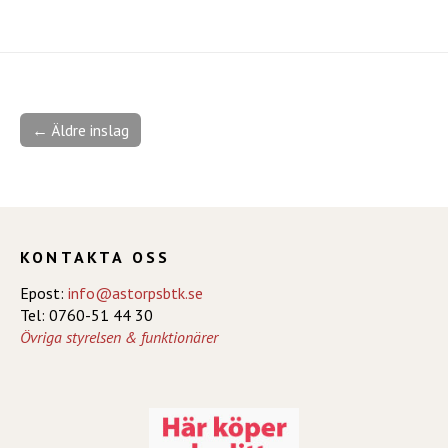
← Äldre inslag
KONTAKTA OSS
Epost:
info@astorpsbtk.se
Tel: 0760-51 44 30
Övriga styrelsen & funktionärer