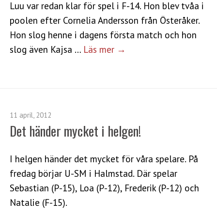
Luu var redan klar för spel i F-14. Hon blev tvåa i
poolen efter Cornelia Andersson från Österåker.
Hon slog henne i dagens första match och hon
slog även Kajsa …
Läs mer →
11 april, 2012
Det händer mycket i helgen!
I helgen händer det mycket för våra spelare. På
fredag börjar U-SM i Halmstad. Där spelar
Sebastian (P-15), Loa (P-12), Frederik (P-12) och
Natalie (F-15).