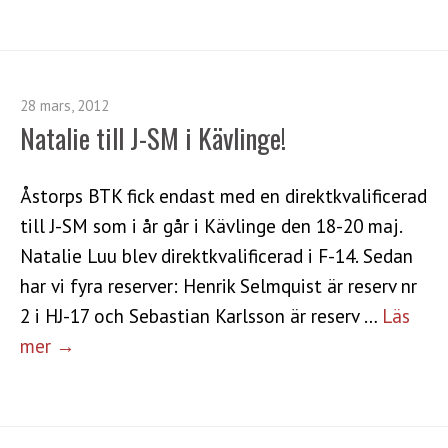
28 mars, 2012
Natalie till J-SM i Kävlinge!
Åstorps BTK fick endast med en direktkvalificerad
till J-SM som i år går i Kävlinge den 18-20 maj.
Natalie Luu blev direktkvalificerad i F-14. Sedan
har vi fyra reserver: Henrik Selmquist är reserv nr
2 i HJ-17 och Sebastian Karlsson är reserv …
Läs
mer →