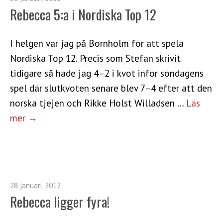
Rebecca 5:a i Nordiska Top 12
I helgen var jag på Bornholm för att spela
Nordiska Top 12. Precis som Stefan skrivit
tidigare så hade jag 4–2 i kvot inför söndagens
spel där slutkvoten senare blev 7–4 efter att den
norska tjejen och Rikke Holst Willadsen …
Läs
mer →
28 januari, 2012
Rebecca ligger fyra!