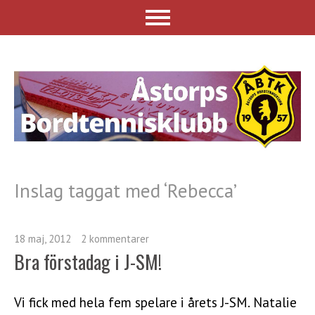
Inslag taggat med ‘
Rebecca
’
18 maj, 2012
2 kommentarer
Bra förstadag i J-SM!
Vi fick med hela fem spelare i årets J-SM. Natalie